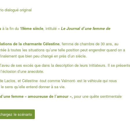
io dialogué original
u
à la fin du
19ème siècle
, intitulé «
Le Journal d’une femme de
ulations de la charmante Célestine
, femme de chambre de 30 ans, au
ée à toutes les situations qu’une telle position peut engendrer quand on a
finalement que bien peu changé en près d’un siècle.
 l’aveu de ses excés que dans la description de leurs initiateurs. Il se présent
 l’éclosion d’une anecdote.
e Laclos, et Célestine -tout comme Valmont- est le véhicule qui nous
le sens qu’elle entend donner à sa vie.
n d’une femme « amoureuse de l’amour »,
pour une quête sentimentale
chargez le scénario