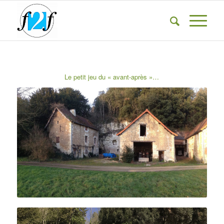
Le petit jeu du « avant-après »…