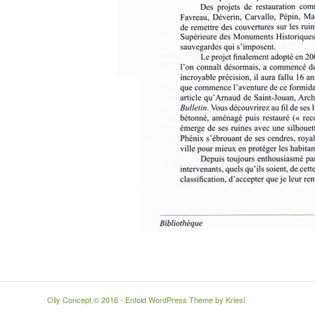
Olly Concept © 2016 -
Enfold WordPress Theme by Kriesi