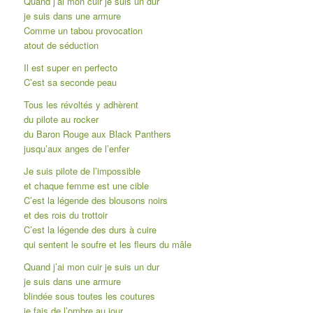
Quand j’ai mon cuir je suis un dur
je suis dans une armure
Comme un tabou provocation
atout de séduction
Il est super en perfecto
C’est sa seconde peau
Tous les révoltés y adhèrent
du pilote au rocker
du Baron Rouge aux Black Panthers
jusqu’aux anges de l’enfer
Je suis pilote de l’impossible
et chaque femme est une cible
C’est la légende des blousons noirs
et des rois du trottoir
C’est la légende des durs à cuire
qui sentent le soufre et les fleurs du mâle
Quand j’ai mon cuir je suis un dur
je suis dans une armure
blindée sous toutes les coutures
je fais de l’ombre au jour